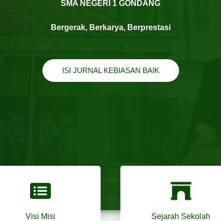
SMA NEGERI 1 GONDANG
Bergerak, Berkarya, Berprestasi
ISI JURNAL KEBIASAN BAIK
Visi Misi
Sejarah Sekolah