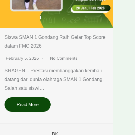
Siswa SMAN 1 Gondang Raih Gelar Top Score
dalam FMC 2026
February 5, 2026
No Comments
SRAGEN – Prestasi membanggakan kembali
datang dari dunia olahraga SMAN 1 Gondang.
Salah satu siswi…
Read More
BK