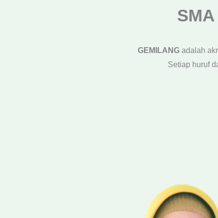
SMA 
GEMILANG
adalah akr
Setiap huruf 