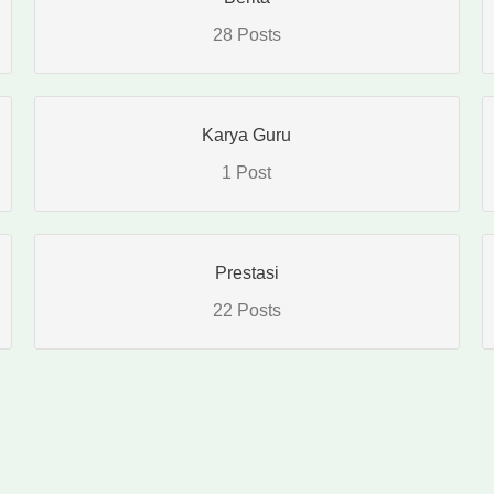
28 Posts
Karya Guru
1 Post
Prestasi
22 Posts