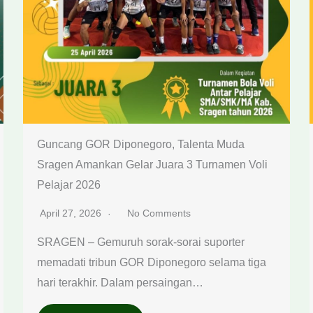
Guncang GOR Diponegoro, Talenta Muda
Sragen Amankan Gelar Juara 3 Turnamen Voli
Pelajar 2026
April 27, 2026
No Comments
SRAGEN – Gemuruh sorak-sorai suporter
memadati tribun GOR Diponegoro selama tiga
hari terakhir. Dalam persaingan…