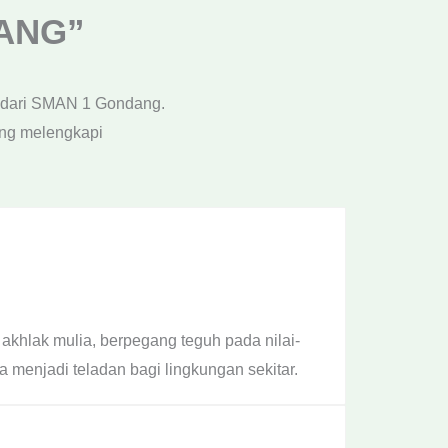
LANG”
n dari SMAN 1 Gondang.
ing melengkapi
akhlak mulia, berpegang teguh pada nilai-
a menjadi teladan bagi lingkungan sekitar.