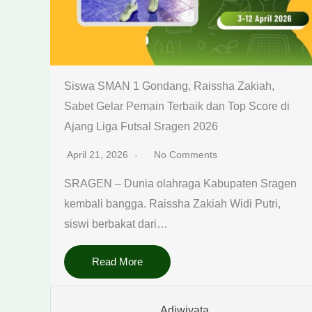
Siswa SMAN 1 Gondang, Raissha Zakiah,
Sabet Gelar Pemain Terbaik dan Top Score di
Ajang Liga Futsal Sragen 2026
April 21, 2026
No Comments
SRAGEN – Dunia olahraga Kabupaten Sragen
kembali bangga. Raissha Zakiah Widi Putri,
siswi berbakat dari…
Read More
Adiwiyata