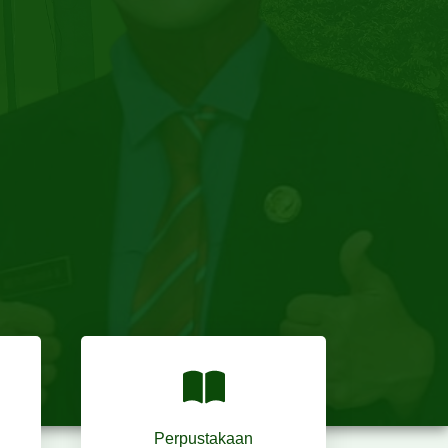
Perpustakaan