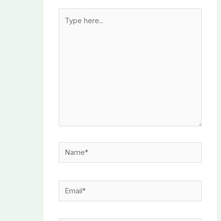
Type
here..
Name*
Email*