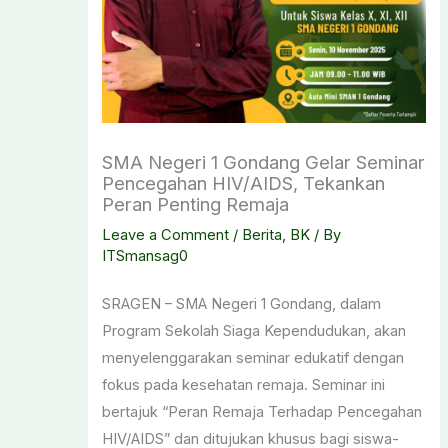
SMA Negeri 1 Gondang Gelar Seminar
Pencegahan HIV/AIDS, Tekankan
Peran Penting Remaja
Leave a Comment
/
Berita
,
BK
/ By
ITSmansag0
​SRAGEN – SMA Negeri 1 Gondang, dalam
Program Sekolah Siaga Kependudukan, akan
menyelenggarakan seminar edukatif dengan
fokus pada kesehatan remaja. Seminar ini
bertajuk “Peran Remaja Terhadap Pencegahan
HIV/AIDS” dan ditujukan khusus bagi siswa-