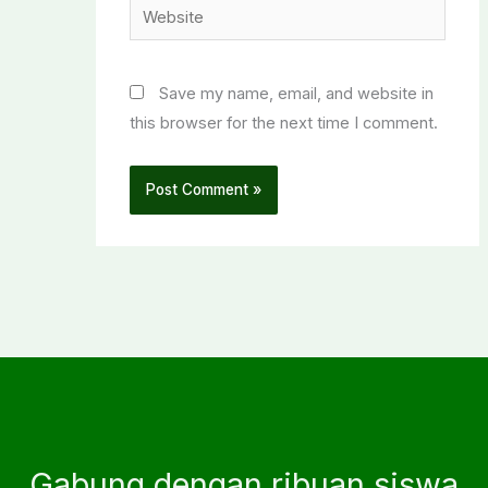
Website
Save my name, email, and website in
this browser for the next time I comment.
Gabung dengan ribuan siswa