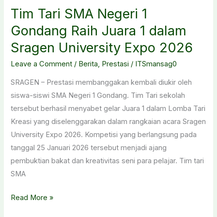
Tim Tari SMA Negeri 1
Gondang Raih Juara 1 dalam
Sragen University Expo 2026
Leave a Comment
/
Berita
,
Prestasi
/
ITSmansag0
SRAGEN – Prestasi membanggakan kembali diukir oleh
siswa-siswi SMA Negeri 1 Gondang. Tim Tari sekolah
tersebut berhasil menyabet gelar Juara 1 dalam Lomba Tari
Kreasi yang diselenggarakan dalam rangkaian acara Sragen
University Expo 2026. Kompetisi yang berlangsung pada
tanggal 25 Januari 2026 tersebut menjadi ajang
pembuktian bakat dan kreativitas seni para pelajar. Tim tari
SMA
Tim
Read More »
Tari