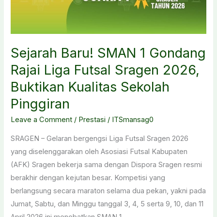
Sejarah Baru! SMAN 1 Gondang
Rajai Liga Futsal Sragen 2026,
Buktikan Kualitas Sekolah
Pinggiran
Leave a Comment
/
Prestasi
/
ITSmansag0
SRAGEN – Gelaran bergengsi Liga Futsal Sragen 2026
yang diselenggarakan oleh Asosiasi Futsal Kabupaten
(AFK) Sragen bekerja sama dengan Dispora Sragen resmi
berakhir dengan kejutan besar. Kompetisi yang
berlangsung secara maraton selama dua pekan, yakni pada
Jumat, Sabtu, dan Minggu tanggal 3, 4, 5 serta 9, 10, dan 11
April 2026 ini menobatkan SMAN 1