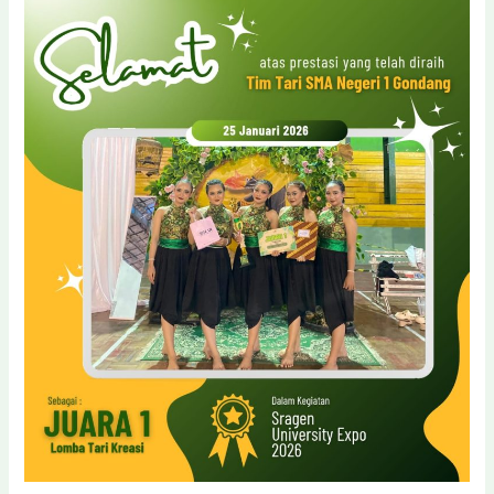
2
Lomba
Solo
Vocal
di
Sragen
University
Expo
2026