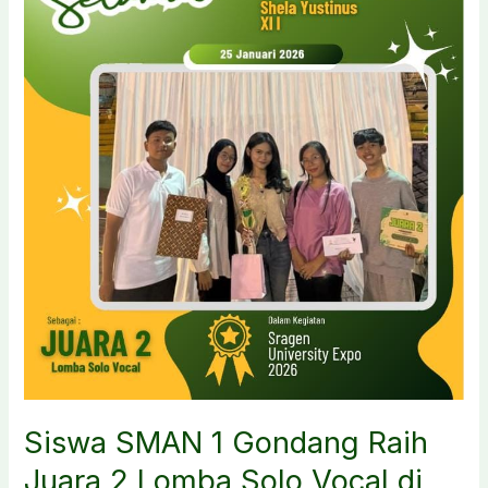
Putri
SMANSAGO
Berjaya
di
Tingkat
Solo
Raya
Siswa SMAN 1 Gondang Raih
Juara 2 Lomba Solo Vocal di