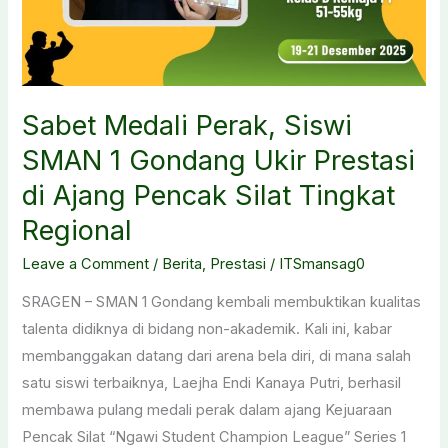
Sabet Medali Perak, Siswi
SMAN 1 Gondang Ukir Prestasi
di Ajang Pencak Silat Tingkat
Regional
Leave a Comment
/
Berita
,
Prestasi
/
ITSmansag0
SRAGEN – SMAN 1 Gondang kembali membuktikan kualitas
talenta didiknya di bidang non-akademik. Kali ini, kabar
membanggakan datang dari arena bela diri, di mana salah
satu siswi terbaiknya, Laejha Endi Kanaya Putri, berhasil
membawa pulang medali perak dalam ajang Kejuaraan
Pencak Silat “Ngawi Student Champion League” Series 1