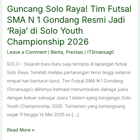
Guncang Solo Raya! Tim Futsal
SMA N 1 Gondang Resmi Jadi
‘Raja’ di Solo Youth
Championship 2026
Leave a Comment
/
Berita
,
Prestasi
/
ITSmansag0
SOLO – Sejarah baru baru saja tercipta di lapangan futsal
Solo Raya. Setelah melalui pertarungan tensi tinggi selama
empat hari berturut-turut, Tim Futsal SMA N 1 Gondang
(Smansago) akhirnya berhasil menuntaskan dahaga juara
dengan keluar sebagai Juara 1 dalam ajang bergengsi Solo
Youth Championship 2026. Turnamen yang berlangsung
sejak 11 hingga 14 Mei 2026 ini […]
Guncang
Read More »
Solo