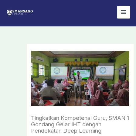
Skip
to
content
Tingkatkan Kompetensi Guru, SMAN 1
Gondang Gelar IHT dengan
Pendekatan Deep Learning