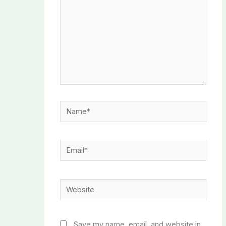
Name*
Email*
Website
Save my name, email, and website in